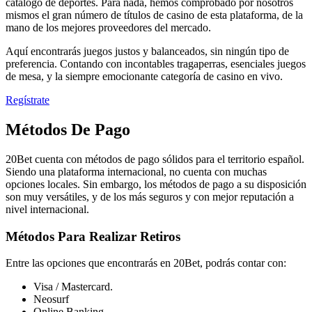
catálogo de deportes. Para nada, hemos comprobado por nosotros
mismos el gran número de títulos de casino de esta plataforma, de la
mano de los mejores proveedores del mercado.
Aquí encontrarás juegos justos y balanceados, sin ningún tipo de
preferencia. Contando con incontables tragaperras, esenciales juegos
de mesa, y la siempre emocionante categoría de casino en vivo.
Regístrate
Métodos De Pago
20Bet cuenta con métodos de pago sólidos para el territorio español.
Siendo una plataforma internacional, no cuenta con muchas
opciones locales. Sin embargo, los métodos de pago a su disposición
son muy versátiles, y de los más seguros y con mejor reputación a
nivel internacional.
Métodos Para Realizar Retiros
Entre las opciones que encontrarás en 20Bet, podrás contar con:
Visa / Mastercard.
Neosurf
Online Banking