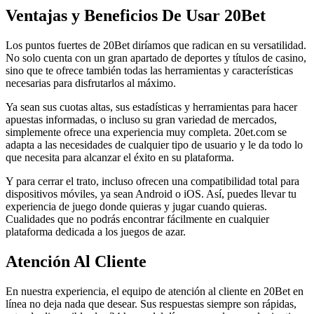
Ventajas y Beneficios De Usar 20Bet
Los puntos fuertes de 20Bet diríamos que radican en su versatilidad.
No solo cuenta con un gran apartado de deportes y títulos de casino,
sino que te ofrece también todas las herramientas y características
necesarias para disfrutarlos al máximo.
Ya sean sus cuotas altas, sus estadísticas y herramientas para hacer
apuestas informadas, o incluso su gran variedad de mercados,
simplemente ofrece una experiencia muy completa. 20et.com se
adapta a las necesidades de cualquier tipo de usuario y le da todo lo
que necesita para alcanzar el éxito en su plataforma.
Y para cerrar el trato, incluso ofrecen una compatibilidad total para
dispositivos móviles, ya sean Android o iOS. Así, puedes llevar tu
experiencia de juego donde quieras y jugar cuando quieras.
Cualidades que no podrás encontrar fácilmente en cualquier
plataforma dedicada a los juegos de azar.
Atención Al Cliente
En nuestra experiencia, el equipo de atención al cliente en 20Bet en
línea no deja nada que desear. Sus respuestas siempre son rápidas,