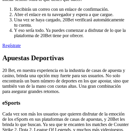
Recibirás un correo con un enlace de confirmación.
Abre el enlace en tu navegador y espera a que cargue.
Una vez se haya cargado, 20Bet verificará automáticamente
tu cuenta.
Y eso sería todo. Ya puedes comenzar a disfrutar de lo que la
plataforma de 20Bet tiene por ofrecer.
Regístrate
Apuestas Deportivas
20 Bet, en nuestra experiencia en la industria de casas de apuesta y
casino, brinda una opción muy fuerte para sus usuarios. No solo
encontrarás un buen número de deportes en los que apostar, sino que
también van de la mano con cuotas altas. Una gran combinación
para asegurar grandes retornos.
eSports
Cada vez son más los usuarios que quieren disfrutar de la emoción
de los eSports en sus plataformas de casas de apuestas, y 20Bet les
brinda lo que buscan. Ya sea que te encanten los matches de Counter
Strike 2, Dota 2, League Of Legends, y muchos más videojuegos,