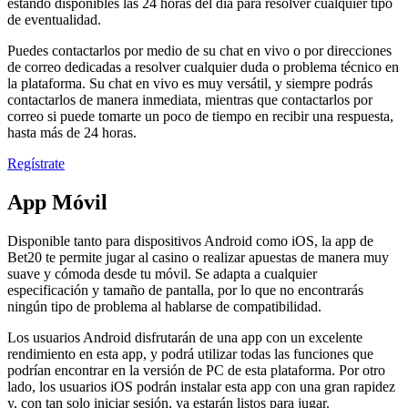
estando disponibles las 24 horas del día para resolver cualquier tipo
de eventualidad.
Puedes contactarlos por medio de su chat en vivo o por direcciones
de correo dedicadas a resolver cualquier duda o problema técnico en
la plataforma. Su chat en vivo es muy versátil, y siempre podrás
contactarlos de manera inmediata, mientras que contactarlos por
correo si puede tomarte un poco de tiempo en recibir una respuesta,
hasta más de 24 horas.
Regístrate
App Móvil
Disponible tanto para dispositivos Android como iOS, la app de
Bet20 te permite jugar al casino o realizar apuestas de manera muy
suave y cómoda desde tu móvil. Se adapta a cualquier
especificación y tamaño de pantalla, por lo que no encontrarás
ningún tipo de problema al hablarse de compatibilidad.
Los usuarios Android disfrutarán de una app con un excelente
rendimiento en esta app, y podrá utilizar todas las funciones que
podrían encontrar en la versión de PC de esta plataforma. Por otro
lado, los usuarios iOS podrán instalar esta app con una gran rapidez
y, con tan solo iniciar sesión, ya estarán listos para jugar.