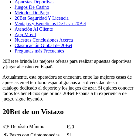
Apuestas Deportivas
Juegos De Casino
Métodos De Pago
20Bet Seguridad Y Licencia
Ventajas y Beneficios De Usar 20Bet
Atención Al Cliente
App Móvil
Nuestras Conclusiones Acerca
Clasificación Global de 20Bet
Preguntas más Frecuentes
20Bet te brinda las mejores ofertas para realizar apuestas deportivas
y jugar al casino en España.
Actualmente, esta operadora se encuentra entre las mejores casas de
apuestas en el territorio español gracias a la diversidad de su
catálogo dedicado al deporte y los juegos de azar. Si quieres conocer
todos los beneficios que brinda 20Bet España a tu experiencia de
juego, sigue leyendo.
20Bet de un Vistazo
👉 Depósito Mínimo
€20
💲 Pagos con Criptomonedas
Sí