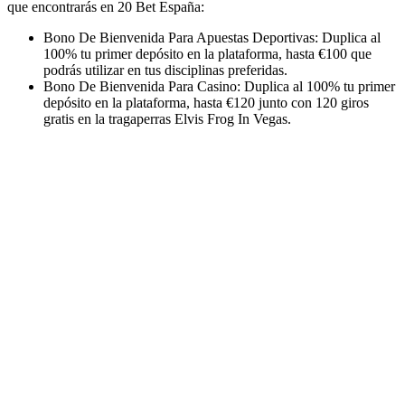
que encontrarás en 20 Bet España:
Bono De Bienvenida Para Apuestas Deportivas: Duplica al
100% tu primer depósito en la plataforma, hasta €100 que
podrás utilizar en tus disciplinas preferidas.
Bono De Bienvenida Para Casino: Duplica al 100% tu primer
depósito en la plataforma, hasta €120 junto con 120 giros
gratis en la tragaperras Elvis Frog In Vegas.