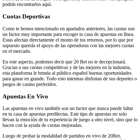
podrás encontrarlos aquí.
Cuotas Deportivas
Como te hemos mencionado en apartados anteriores, las cuotas son
un factor muy importante para escoger tu casa de apuestas en línea.
Estas afectan directamente el monto de tus retornos, por lo que por
supuesto querrás el apoyo de las operadoras con las mejores cuotas
en el mercado.
En este aspecto, podemos decir que 20 Bet no te decepcionará.
Gracias a sus cuotas competitivas y de las mejores en la industria,
esta plataforma le brinda al público español buenas oportunidades
para ganar en grande. Todo esto mientras disfrutan de sus deportes o
juegos de casino preferidos.
Apuestas En Vivo
Las apuestas en vivo también son un factor que nunca puede faltar
en tu casa de apuestas predilectas. Este tipo de apuestas no solo
llevan la emoción de tu experiencia de juego a otro nivel, sino que lo
hacen con la ayuda de cuotas mejoradas.
Luego de probar la modalidad de partidos en vivo de 20Bet,