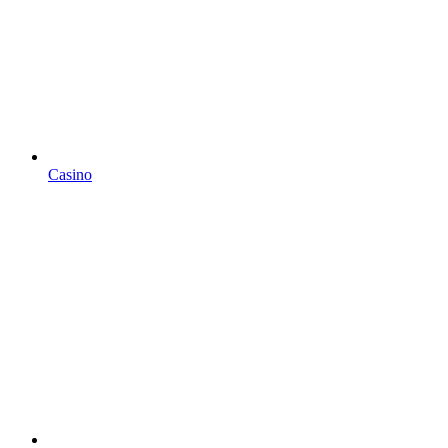
Casino