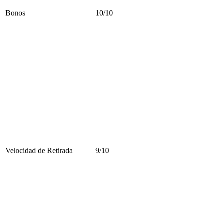
Bonos
10
/10
Velocidad de Retirada
9
/10