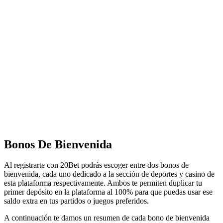
Bonos De Bienvenida
Al registrarte con 20Bet podrás escoger entre dos bonos de
bienvenida, cada uno dedicado a la sección de deportes y casino de
esta plataforma respectivamente. Ambos te permiten duplicar tu
primer depósito en la plataforma al 100% para que puedas usar ese
saldo extra en tus partidos o juegos preferidos.
A continuación te damos un resumen de cada bono de bienvenida