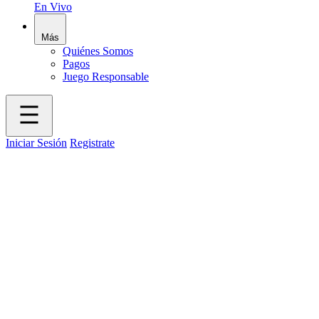
En Vivo
Más
Quiénes Somos
Pagos
Juego Responsable
Iniciar Sesión
Registrate