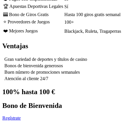
🏆 Apuestas Deportivas Legales
Sí
🎰 Bono de Giros Gratis
Hasta 100 giros gratis semanal
⭐ Proveedores de Juegos
100+
❤️ Mejores Juegos
Blackjack, Ruleta, Tragaperras
Ventajas
Gran variedad de deportes y títulos de casino
Bonos de bienvenida generosos
Buen número de promociones semanales
Atención al cliente 24/7
100% hasta 100 €
Bono de Bienvenida
Regístrate